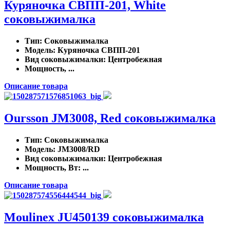
Куряночка СВПП-201, White
соковыжималка
Тип
: Соковыжималка
Модель
: Куряночка СВПП-201
Вид соковыжималки
: Центробежная
Мощность, ...
Описание товара
Oursson JM3008, Red соковыжималка
Тип
: Соковыжималка
Модель
: JM3008/RD
Вид соковыжималки
: Центробежная
Мощность, Вт
: ...
Описание товара
Moulinex JU450139 соковыжималка