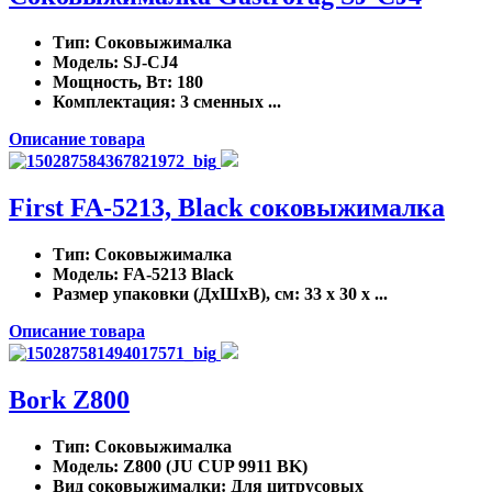
Тип
: Соковыжималка
Модель
: SJ-CJ4
Мощность, Вт
: 180
Комплектация
: 3 сменных ...
Описание товара
First FA-5213, Black соковыжималка
Тип
: Соковыжималка
Модель
: FA-5213 Black
Размер упаковки (ДхШхВ), см
: 33 x 30 x ...
Описание товара
Bork Z800
Тип
: Соковыжималка
Модель
: Z800 (JU CUP 9911 BK)
Вид соковыжималки
: Для цитрусовых