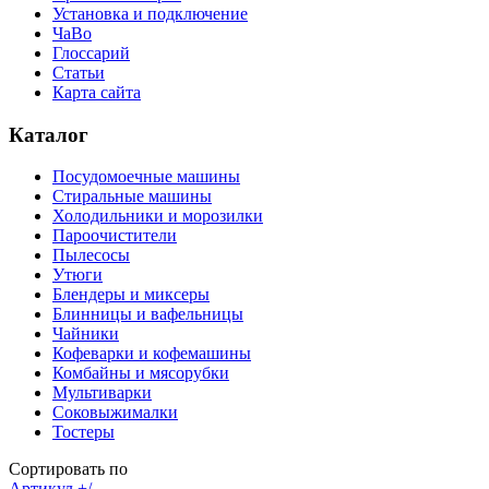
Установка и подключение
ЧаВо
Глоссарий
Статьи
Карта сайта
Каталог
Посудомоечные машины
Стиральные машины
Холодильники и морозилки
Пароочистители
Пылесосы
Утюги
Блендеры и миксеры
Блинницы и вафельницы
Чайники
Кофеварки и кофемашины
Комбайны и мясорубки
Мультиварки
Соковыжималки
Тостеры
Сортировать по
Артикул +/-