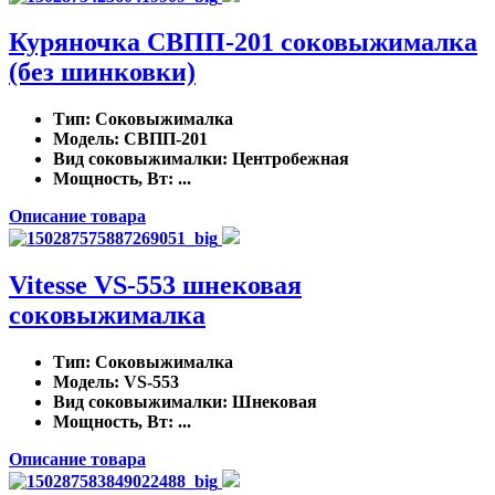
Куряночка СВПП-201 соковыжималка
(без шинковки)
Тип
: Соковыжималка
Модель
: СВПП-201
Вид соковыжималки
: Центробежная
Мощность, Вт
: ...
Описание товара
Vitesse VS-553 шнековая
соковыжималка
Тип
: Соковыжималка
Модель
: VS-553
Вид соковыжималки
: Шнековая
Мощность, Вт
: ...
Описание товара