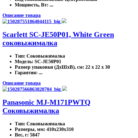
Мощность, Вт
: ...
Описание товара
Scarlett SC-JE50P01, White Green
соковыжималка
Тип
: Соковыжималка
Модель
: SC-JE50P01
Размер упаковки (ДхШхВ), см
: 22 x 22 x 30
Гарантия
: ...
Описание товара
Panasonic MJ-M171PWTQ
Соковыжималка
Тип
: Соковыжималка
Размеры, мм
: 410x230x310
Вес, г
: 5847