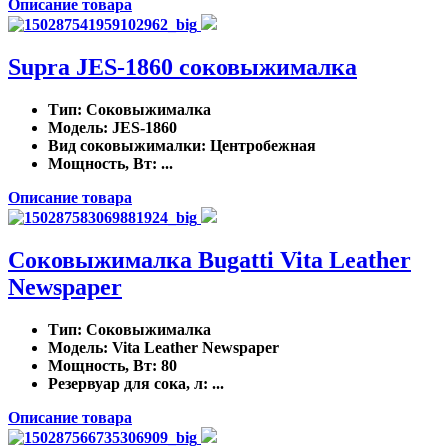
Описание товара
Supra JES-1860 соковыжималка
Тип
: Соковыжималка
Модель
: JES-1860
Вид соковыжималки
: Центробежная
Мощность, Вт
: ...
Описание товара
Соковыжималка Bugatti Vita Leather
Newspaper
Тип
: Соковыжималка
Модель
: Vita Leather Newspaper
Мощность, Вт
: 80
Резервуар для сока, л
: ...
Описание товара