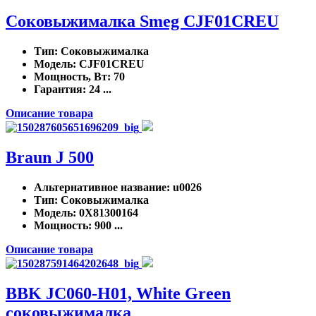
Соковыжималка Smeg CJF01CREU
Тип
: Соковыжималка
Модель
: CJF01CREU
Мощность, Вт
: 70
Гарантия
: 24 ...
Описание товара
Braun J 500
Альтернативное название
: u0026
Тип
: Соковыжималка
Модель
: 0X81300164
Мощность
: 900 ...
Описание товара
BBK JC060-H01, White Green
соковыжималка