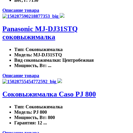
Вес, г
: 7130
Описание товара
Panasonic MJ-DJ31STQ
соковыжималка
Тип
: Соковыжималка
Модель
: MJ-DJ31STQ
Вид соковыжималки
: Центробежная
Мощность, Вт
: ...
Описание товара
Соковыжималка Caso PJ 800
Тип
: Соковыжималка
Модель
: PJ 800
Мощность, Вт
: 800
Гарантия
: 12 ...
Описание товара