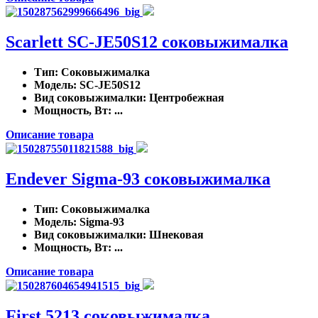
Scarlett SC-JE50S12 соковыжималка
Тип
: Соковыжималка
Модель
: SC-JE50S12
Вид соковыжималки
: Центробежная
Мощность, Вт
: ...
Описание товара
Endever Sigma-93 соковыжималка
Тип
: Соковыжималка
Модель
: Sigma-93
Вид соковыжималки
: Шнековая
Мощность, Вт
: ...
Описание товара
First 5213 соковыжималка