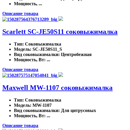
Мощность, ...
Описание товара
Scarlett SC-JE50S11 соковыжималка
Тип
: Соковыжималка
Модель
: SC-JE50S11_S
Вид соковыжималки
: Центробежная
Мощность, Вт
: ...
Описание товара
Maxwell MW-1107 соковыжималка
Тип
: Соковыжималка
Модель
: MW-1107
Вид соковыжималки
: Для цитрусовых
Мощность, Вт
: ...
Описание товара