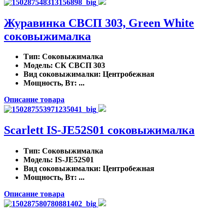
Журавинка СВСП 303, Green White
соковыжималка
Тип
: Соковыжималка
Модель
: СК СВСП 303
Вид соковыжималки
: Центробежная
Мощность, Вт
: ...
Описание товара
Scarlett IS-JE52S01 соковыжималка
Тип
: Соковыжималка
Модель
: IS-JE52S01
Вид соковыжималки
: Центробежная
Мощность, Вт
: ...
Описание товара