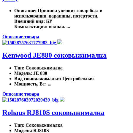
Описание
: Причина уценки: товар был в
использовании, царапины, потертости.
Внешний вид: БУ
Комплектация: полная. ...
Описание товара
Kenwood JE880 соковыжималка
Тип
: Соковыжималка
Модель
: JE 880
Вид соковыжималки
: Центробежная
Мощность, Вт
: ...
Описание товара
Rohaus RJ810S соковыжималка
Тип
: Соковыжималка
Модель
: RJ810S