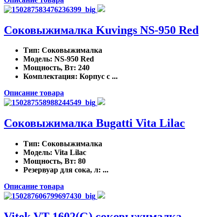
Соковыжималка Kuvings NS-950 Red
Тип
: Соковыжималка
Модель
: NS-950 Red
Мощность, Вт
: 240
Комплектация
: Корпус с ...
Описание товара
Соковыжималка Bugatti Vita Lilac
Тип
: Соковыжималка
Модель
: Vita Lilac
Мощность, Вт
: 80
Резервуар для сока, л
: ...
Описание товара
Vitek VT-1602(G) cоковыжималка