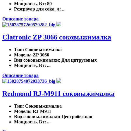
Мощность, Вт
: 80
Резервуар для сока, л
: ...
Описание товара
Clatronic ZP 3066 соковыжималка
Тип
: Соковыжималка
Модель
: ZP 3066
Вид соковыжималки
: Для цитрусовых
Мощность, Вт
: ...
Описание товара
Redmond RJ-M911 соковыжималка
Тип
: Соковыжималка
Модель
: RJ-M911
Вид соковыжималки
: Центробежная
Мощность, Вт
: ...