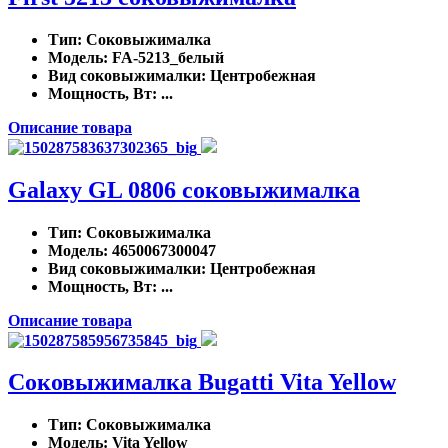
Тип
: Соковыжималка
Модель
: FA-5213_белый
Вид соковыжималки
: Центробежная
Мощность, Вт
: ...
Описание товара
Galaxy GL 0806 соковыжималка
Тип
: Соковыжималка
Модель
: 4650067300047
Вид соковыжималки
: Центробежная
Мощность, Вт
: ...
Описание товара
Соковыжималка Bugatti Vita Yellow
Тип
: Соковыжималка
Модель
: Vita Yellow