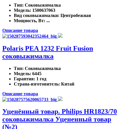
Тип
: Соковыжималка
Модель
: 1500637063
Вид соковыжималки
: Центробежная
Мощность, Вт
: ...
Описание товара
Polaris PEA 1232 Fruit Fusion
соковыжималка
Тип
: Соковыжималка
Модель
: 6445
Гарантия
: 1 год
Страна-изготовитель
: Китай
Описание товара
Уценённый товар. Philips HR1823/70
соковыжималка Уцененный товар
(№2)