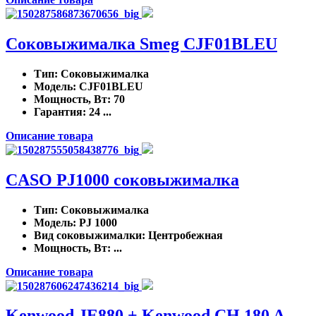
Соковыжималка Smeg CJF01BLEU
Тип
: Соковыжималка
Модель
: CJF01BLEU
Мощность, Вт
: 70
Гарантия
: 24 ...
Описание товара
CASO PJ1000 соковыжималка
Тип
: Соковыжималка
Модель
: PJ 1000
Вид соковыжималки
: Центробежная
Мощность, Вт
: ...
Описание товара
Kenwood JE880 + Kenwood CH 180 A