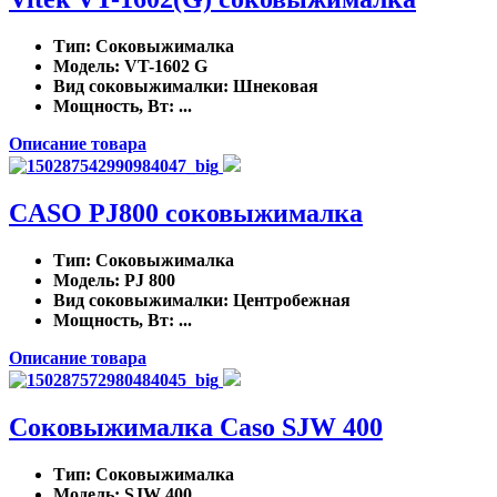
Тип
: Соковыжималка
Модель
: VT-1602 G
Вид соковыжималки
: Шнековая
Мощность, Вт
: ...
Описание товара
CASO PJ800 соковыжималка
Тип
: Соковыжималка
Модель
: PJ 800
Вид соковыжималки
: Центробежная
Мощность, Вт
: ...
Описание товара
Соковыжималка Caso SJW 400
Тип
: Соковыжималка
Модель
: SJW 400