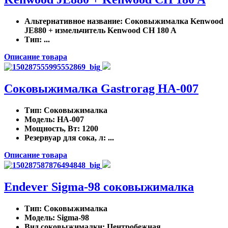
Альтернативное название
: Соковыжималка Kenwood
JE880 + измельчитель Kenwood CH 180 A
Тип
: ...
Описание товара
Соковыжималка Gastrorag HA-007
Тип
: Соковыжималка
Модель
: HA-007
Мощность, Вт
: 1200
Резервуар для сока, л
: ...
Описание товара
Endever Sigma-98 соковыжималка
Тип
: Соковыжималка
Модель
: Sigma-98
Вид соковыжималки
: Центробежная