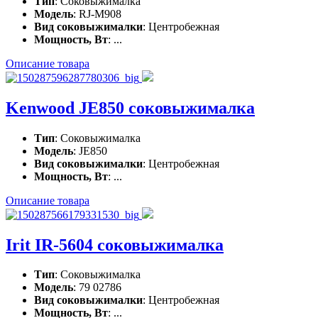
Тип
: Соковыжималка
Модель
: RJ-M908
Вид соковыжималки
: Центробежная
Мощность, Вт
: ...
Описание товара
Kenwood JE850 соковыжималка
Тип
: Соковыжималка
Модель
: JE850
Вид соковыжималки
: Центробежная
Мощность, Вт
: ...
Описание товара
Irit IR-5604 соковыжималка
Тип
: Соковыжималка
Модель
: 79 02786
Вид соковыжималки
: Центробежная
Мощность, Вт
: ...