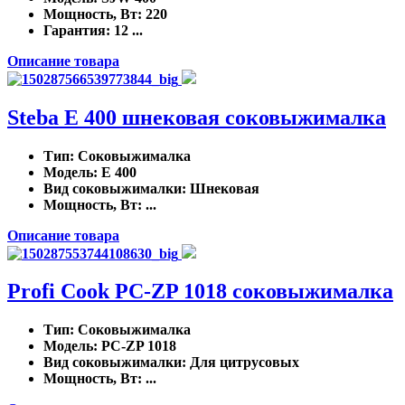
Мощность, Вт
: 220
Гарантия
: 12 ...
Описание товара
Steba E 400 шнековая соковыжималка
Тип
: Соковыжималка
Модель
: E 400
Вид соковыжималки
: Шнековая
Мощность, Вт
: ...
Описание товара
Profi Cook PC-ZP 1018 соковыжималка
Тип
: Соковыжималка
Модель
: PC-ZP 1018
Вид соковыжималки
: Для цитрусовых
Мощность, Вт
: ...