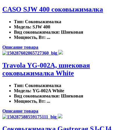
CASO SJW 400 соковыжималка
Тип
: Соковыжималка
Модель
: SJW 400
Вид соковыжималки
: Шнековая
Мощность, Вт
: ...
Описание товара
Travola YG-002A, шнековая
соковыжималка White
Тип
: Соковыжималка
Модель
: YG-002A White
Вид соковыжималки
: Шнековая
Мощность, Вт
: ...
Описание товара
Соковыжималка Gastrorag SJ-CJ4