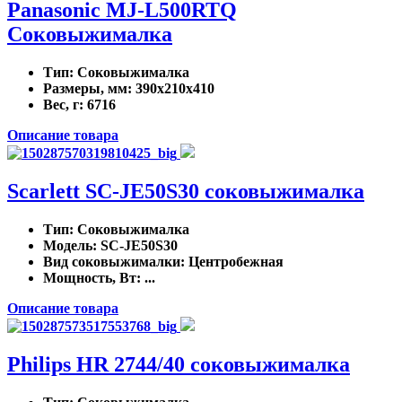
Panasonic MJ-L500RTQ
Соковыжималка
Тип
: Соковыжималка
Размеры, мм
: 390x210x410
Вес, г
: 6716
Описание товара
Scarlett SC-JE50S30 соковыжималка
Тип
: Соковыжималка
Модель
: SC-JE50S30
Вид соковыжималки
: Центробежная
Мощность, Вт
: ...
Описание товара
Philips HR 2744/40 соковыжималка