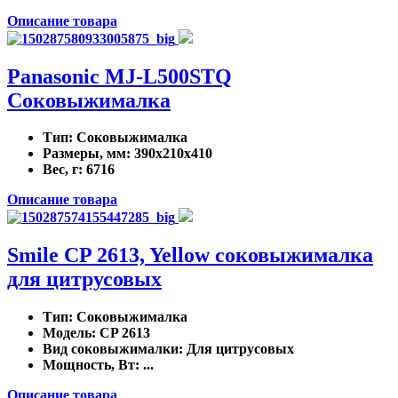
Описание товара
Panasonic MJ-L500STQ
Соковыжималка
Тип
: Соковыжималка
Размеры, мм
: 390x210x410
Вес, г
: 6716
Описание товара
Smile CP 2613, Yellow соковыжималка
для цитрусовых
Тип
: Соковыжималка
Модель
: CP 2613
Вид соковыжималки
: Для цитрусовых
Мощность, Вт
: ...
Описание товара