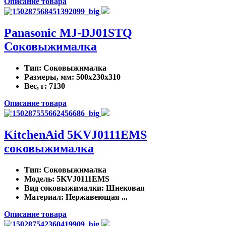
Описание товара
Panasonic MJ-DJ01STQ
Соковыжималка
Тип
: Соковыжималка
Размеры, мм
: 500x230x310
Вес, г
: 7130
Описание товара
KitchenAid 5KVJ0111EMS
соковыжималка
Тип
: Соковыжималка
Модель
: 5KVJ0111EMS
Вид соковыжималки
: Шнековая
Материал
: Нержавеющая ...
Описание товара