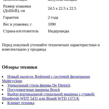
Размер упаковки
24.5 x 22.5 x 22.5
(ДхШхВ), см
Гарантия
2 года
Вес в упаковке, г
1090
Страна-изготовитель
Нидерланды
Перед покупкой уточняйте технические характеристики и
комплектацию у продавца
Обзоры техники
Новый пылесос Redmond с системой фильтрации
Multicyclone
Уникальный стиль фирмы De Dietrich
Посудомоечные машины Bosch
Выбор вертикальной стиральной машины с сушкой:
Blombergb WDT 5431 или Brandt WTD 1373 K
Климат техника