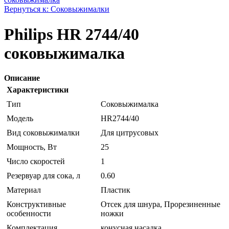
Вернуться к: Соковыжималки
Philips HR 2744/40
соковыжималка
Описание
Характеристики
Тип
Соковыжималка
Модель
HR2744/40
Вид соковыжималки
Для цитрусовых
Мощность, Вт
25
Число скоростей
1
Резервуар для сока, л
0.60
Материал
Пластик
Конструктивные
Отсек для шнура, Прорезиненные
особенности
ножки
Комплектация
конусная насадка