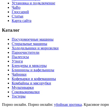
Установка и подключение
ЧаВо
Глоссарий
Статьи
Карта сайта
Каталог
Посудомоечные машины
Стиральные машины
Холодильники и морозилки
Пароочистители
Пылесосы
Утюги
Блендеры и миксеры
Блинницы и вафельницы
Чайники
Кофеварки и кофемашины
Комбайны и мясорубки
Мультиварки
Соковыжималки
Тостеры
Порно онлайн. Порно онлайн:
убойная эротика
. Красивое порн