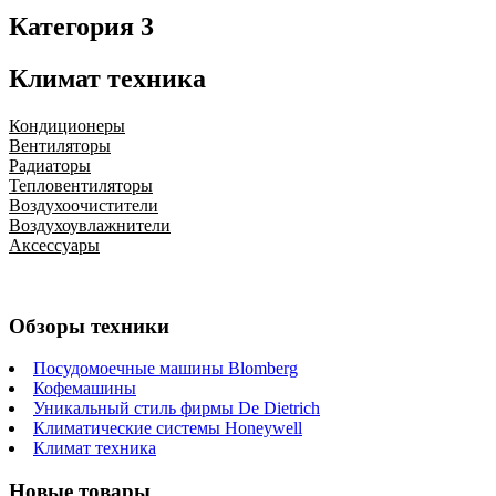
Категория 3
Климат техника
Кондиционеры
Вентиляторы
Радиаторы
Тепловентиляторы
Воздухоочистители
Воздухоувлажнители
Аксессуары
Обзоры техники
Посудомоечные машины Blomberg
Кофемашины
Уникальный стиль фирмы De Dietrich
Климатические системы Honeywell
Климат техника
Новые товары