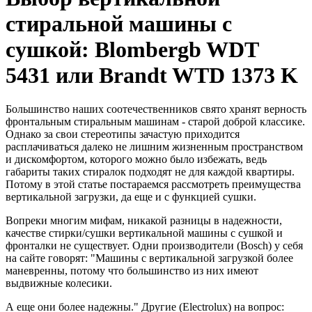
стиральной машины с
сушкой: Blombergb WDT
5431 или Brandt WTD 1373 K
Большинство наших соотечественников свято хранят верность
фронтальным стиральным машинам - старой доброй классике.
Однако за свои стереотипы зачастую приходится
расплачиваться далеко не лишним жизненным пространством
и дискомфортом, которого можно было избежать, ведь
габариты таких стиралок подходят не для каждой квартиры.
Потому в этой статье постараемся рассмотреть преимущества
вертикальной загрузки, да еще и с функцией сушки.
Вопреки многим мифам, никакой разницы в надежности,
качестве стирки/сушки вертикальной машины с сушкой и
фронталки не существует. Одни производители (Bosch) у себя
на сайте говорят: "Машины с вертикальной загрузкой более
маневренны, потому что большинство из них имеют
выдвижные колесики.
А еще они более надежны." Другие (Electrolux) на вопрос: