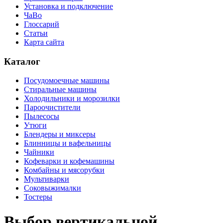
Установка и подключение
ЧаВо
Глоссарий
Статьи
Карта сайта
Каталог
Посудомоечные машины
Стиральные машины
Холодильники и морозилки
Пароочистители
Пылесосы
Утюги
Блендеры и миксеры
Блинницы и вафельницы
Чайники
Кофеварки и кофемашины
Комбайны и мясорубки
Мультиварки
Соковыжималки
Тостеры
Выбор вертикальной