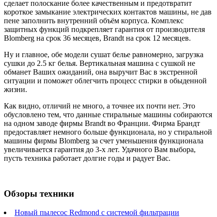
сделает полоскание более качественным и предотвратит
короткое замыкание электрических контактов машины, не дав
пене заполнить внутренний объём корпуса. Комплекс
защитных функций подкрепляет гарантия от производителя
Blomberg на срок 36 месяцев, Brandt на срок 12 месяцев.
Ну и главное, обе модели сушат белье равномерно, загрузка
сушки до 2.5 кг белья. Вертикальная машина с сушкой не
обманет Ваших ожиданий, она выручит Вас в экстренной
ситуации и поможет облегчить процесс стирки в обыденной
жизни.
Как видно, отличий не много, а точнее их почти нет. Это
обусловлено тем, что данные стиральные машины собираются
на одном заводе фирмы Brandt во Франции. Фирма Брандт
предоставляет немного больше функционала, но у стиральной
машины фирмы Blomberg за счет уменьшения функционала
увеличивается гарантия до 3-х лет. Удачного Вам выбора,
пусть техника работает долгие годы и радует Вас.
Обзоры техники
Новый пылесос Redmond с системой фильтрации