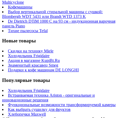
Multicyclone
Кофемашины
Выбор вертикальной стиральной машины с сушкой:
Blombergb WDT 5431 или Brandt WTD 1373 K
De Dietrich DTiM 1000 C на 93 см - индукционная варочная
панель Piano
Тихие пылесосы Tefal
Новые товары
Скидки на технику Miele
Холодильник Frigidaire
Акция в магазине KupiBt.Ru
Знаменитый красавец Smeg
Подарки к кофе машинам DE LONGHI
Популярные товары
Холодильник Frigidaire
Встраиваемая техника Ariston - оригинальные и
инновационные решения
Функциональные возможности трансформируемой камеры
Как выбрать сушилку для фруктов
Хлебопечки Maxwell