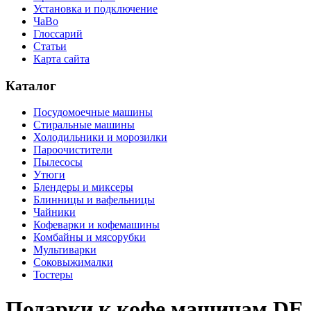
Установка и подключение
ЧаВо
Глоссарий
Статьи
Карта сайта
Каталог
Посудомоечные машины
Стиральные машины
Холодильники и морозилки
Пароочистители
Пылесосы
Утюги
Блендеры и миксеры
Блинницы и вафельницы
Чайники
Кофеварки и кофемашины
Комбайны и мясорубки
Мультиварки
Соковыжималки
Тостеры
Подарки к кофе машинам DE