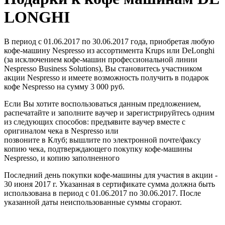
LONGHI
В период c 01.06.2017 по 30.06.2017 года, приобретая любую
кофе-машину Nespresso из ассортимента Krups или DeLonghi
(за исключением кофе-машин профессиональной линии
Nespresso Business Solutions), Вы становитесь участником
акции Nespresso и имеете возможность получить в подарок
кофе Nespresso на сумму 3 000 руб.
Если Вы хотите воспользоваться данным предложением,
распечатайте и заполните ваучер и зарегистрируйтесь одним
из следующих способов: предъявите ваучер вместе с
оригиналом чека в Nespresso или
позвоните в Клуб; вышлите по электронной почте/факсу
копию чека, подтверждающего покупку кофе-машины
Nespresso, и копию заполненного
Последний день покупки кофе-машины для участия в акции -
30 июня 2017 г. Указанная в сертификате сумма должна быть
использована в период c 01.06.2017 по 30.06.2017. После
указанной даты неиспользованные суммы сгорают.