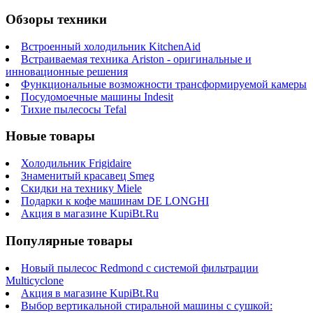
Обзоры техники
Встроенный холодильник KitchenAid
Встраиваемая техника Ariston - оригинальные и
инновационные решения
Функциональные возможности трансформируемой камеры
Посудомоечные машины Indesit
Тихие пылесосы Tefal
Новые товары
Холодильник Frigidaire
Знаменитый красавец Smeg
Скидки на технику Miele
Подарки к кофе машинам DE LONGHI
Акция в магазине KupiBt.Ru
Популярные товары
Новый пылесос Redmond с системой фильтрации
Multicyclone
Акция в магазине KupiBt.Ru
Выбор вертикальной стиральной машины с сушкой: