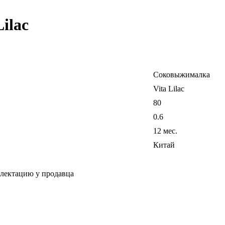
ilac
Соковыжималка
Vita Lilac
80
0.6
12 мес.
Китай
плектацию у продавца