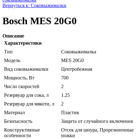
Вернуться к: Соковыжималки
Bosch MES 20G0
Описание
Характеристики
Тип
Соковыжималка
Модель
MES 20G0
Вид соковыжималки
Центробежная
Мощность, Вт
700
Число скоростей
2
Резервуар для сока, л
1.25
Резервуар для мякоти, л
2
Материал
Пластик
Безопасность
Защита от случайного включения
Конструктивные
Отсек для шнура, Прорезиненные
особенности
ножки