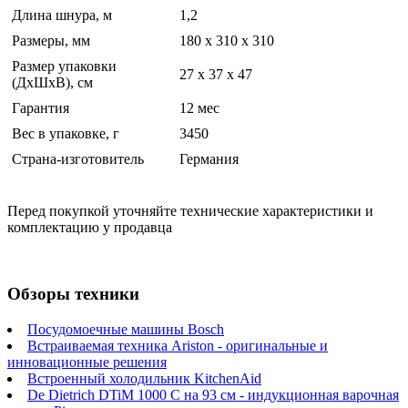
Длина шнура, м
1,2
Размеры, мм
180 x 310 x 310
Размер упаковки
27 x 37 x 47
(ДхШхВ), см
Гарантия
12 мес
Вес в упаковке, г
3450
Страна-изготовитель
Германия
Перед покупкой уточняйте технические характеристики и
комплектацию у продавца
Обзоры техники
Посудомоечные машины Bosch
Встраиваемая техника Ariston - оригинальные и
инновационные решения
Встроенный холодильник KitchenAid
De Dietrich DTiM 1000 C на 93 см - индукционная варочная