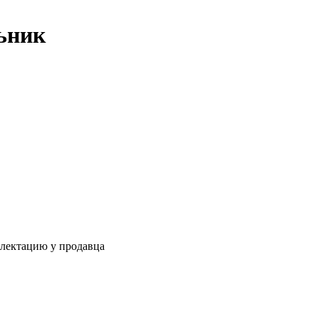
ьник
плектацию у продавца