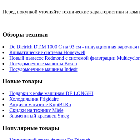
Перед покупкой уточняйте технические характеристики и ком
Обзоры техники
De Dietrich DTiM 1000 C на 93 см - индукционная варочная 
Климатические системы Honeywell
Новый пылесос Redmond с системой фильтрации Multicyclo
Посудомоечные машины Bosch
Посудомоечные машины Indesit
Новые товары
Подарки к кофе машинам DE LONGHI
Холодильник Frigidaire
Акция в магазине KupiBt.Ru
Скидки на технику Miele
Знаменитый красавец Smeg
Популярные товары