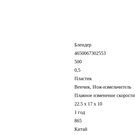
Блендер
4650067302553
500
0,5
Пластик
Венчик, Нож-измельчитель
Плавное изменение скорости
22.5 x 17 x 10
1 год
865
Китай