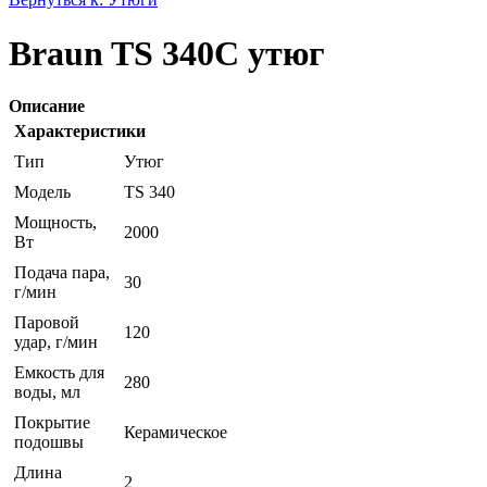
Braun TS 340С утюг
Описание
Характеристики
Тип
Утюг
Модель
TS 340
Мощность,
2000
Вт
Подача пара,
30
г/мин
Паровой
120
удар, г/мин
Емкость для
280
воды, мл
Покрытие
Керамическое
подошвы
Длина
2