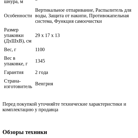
шнура, м
Вертикальное отпаривание, Распылитель для
Особенности
воды, Защита от накипи, Противокапельная
система, Функция самоочистки
Размер
упаковки
29 x 17 x 13
(ДхШхВ), см
Вес, г
1100
Вес в
1345
упаковке, г
Гарантия
2 года
Страна-
Венгрия
изготовитель
Перед покупкой уточняйте технические характеристики и
комплектацию у продавца
Обзоры техники