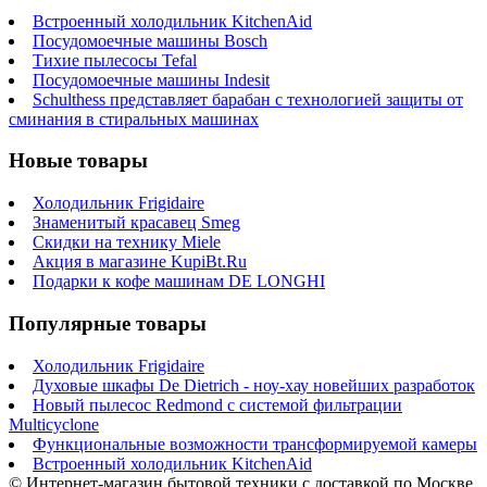
Встроенный холодильник KitchenAid
Посудомоечные машины Bosch
Тихие пылесосы Tefal
Посудомоечные машины Indesit
Schulthess представляет барабан с технологией защиты от
сминания в стиральных машинах
Новые товары
Холодильник Frigidaire
Знаменитый красавец Smeg
Скидки на технику Miele
Акция в магазине KupiBt.Ru
Подарки к кофе машинам DE LONGHI
Популярные товары
Холодильник Frigidaire
Духовые шкафы De Dietrich - ноу-хау новейших разработок
Новый пылесос Redmond с системой фильтрации
Multicyclone
Функциональные возможности трансформируемой камеры
Встроенный холодильник KitchenAid
© Интернет-магазин бытовой техники с доставкой по Москве,