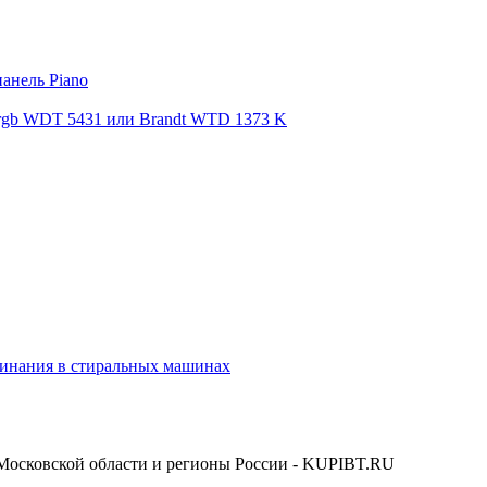
панель Piano
rgb WDT 5431 или Brandt WTD 1373 K
сминания в стиральных машинах
 Московской области и регионы России - KUPIBT.RU