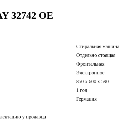
AY 32742 OE
Стиральная машина
Отдельно стоящая
Фронтальная
Электронное
850 x 600 x 590
1 год
Германия
плектацию у продавца