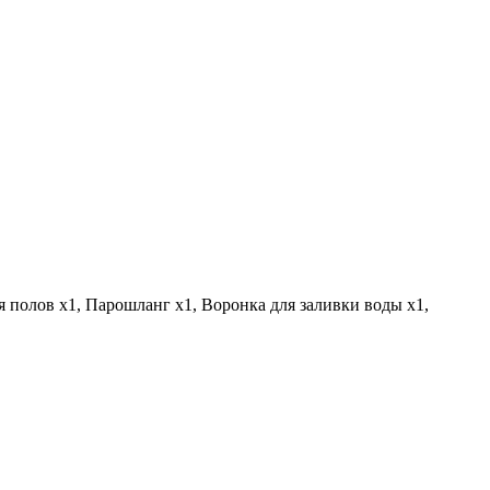
ья полов х1, Парошланг х1, Воронка для заливки воды х1,