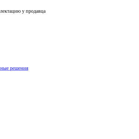
плектацию у продавца
нные решения