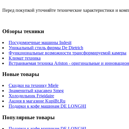
Перед покупкой уточняйте технические характеристики и ком
Обзоры техники
Посудомоечные машины Indesit
Уникальный стиль фирмы De Dietrich
Функциональные возможности трансформируемой камеры
Климат техника
Встраиваемая техника Ariston - оригинальные и инновацио
Новые товары
Скидки на технику Miele
Знаменитый красавец Smeg
Холодильник Frigidaire
Акция в магазине KupiBt.Ru
Подарки к кофе машинам DE LONGHI
Популярные товары
Подарки к кофе машинам DE LONGHI