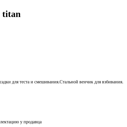
titan
адки для теста и смешивания.Стальной венчик для взбивания.
плектацию у продавца