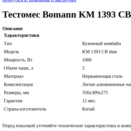
Тестомес Bomann KM 1393 CB 
Описание
Характеристики
Тип
Кухонный комбайн
Модель
KM 1393 CB titan
Мощность, Вт
1000
Объем чаши, л
5
Материал
Нержавеющая сталь
Комплектация
Литые алюминиевые нас
Размеры, мм
356х309х275
Гарантия
12 мес.
Страна-изготовитель
Китай
Перед покупкой уточняйте технические характеристики и ком