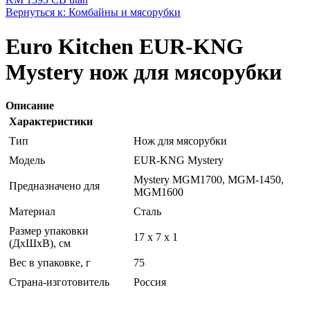
Вернуться к: Комбайны и мясорубки
Euro Kitchen EUR-KNG
Mystery нож для мясорубки
Описание
Характеристики
Тип
Нож для мясорубки
Модель
EUR-KNG Mystery
Mystery MGM1700, MGM-1450,
Предназначено для
MGM1600
Материал
Сталь
Размер упаковки
17 x 7 x 1
(ДхШхВ), см
Вес в упаковке, г
75
Страна-изготовитель
Россия