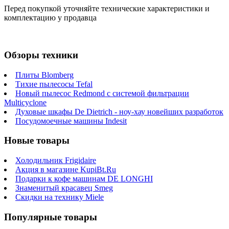
Перед покупкой уточняйте технические характеристики и
комплектацию у продавца
Обзоры техники
Плиты Blomberg
Тихие пылесосы Tefal
Новый пылесос Redmond с системой фильтрации
Multicyclone
Духовые шкафы De Dietrich - ноу-хау новейших разработок
Посудомоечные машины Indesit
Новые товары
Холодильник Frigidaire
Акция в магазине KupiBt.Ru
Подарки к кофе машинам DE LONGHI
Знаменитый красавец Smeg
Скидки на технику Miele
Популярные товары