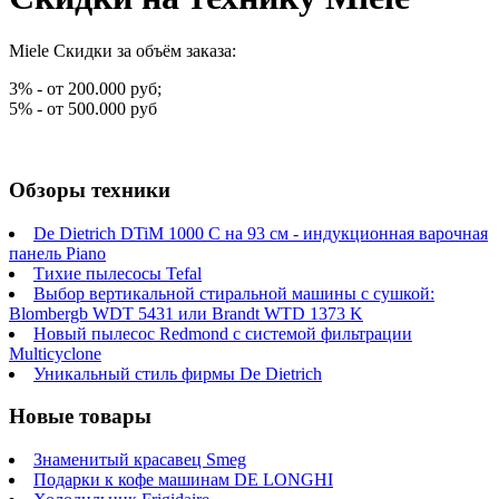
Miele Скидки за объём заказа:
3% - от 200.000 руб;
5% - от 500.000 руб
Обзоры техники
De Dietrich DTiM 1000 C на 93 см - индукционная варочная
панель Piano
Тихие пылесосы Tefal
Выбор вертикальной стиральной машины с сушкой:
Blombergb WDT 5431 или Brandt WTD 1373 K
Новый пылесос Redmond с системой фильтрации
Multicyclone
Уникальный стиль фирмы De Dietrich
Новые товары
Знаменитый красавец Smeg
Подарки к кофе машинам DE LONGHI