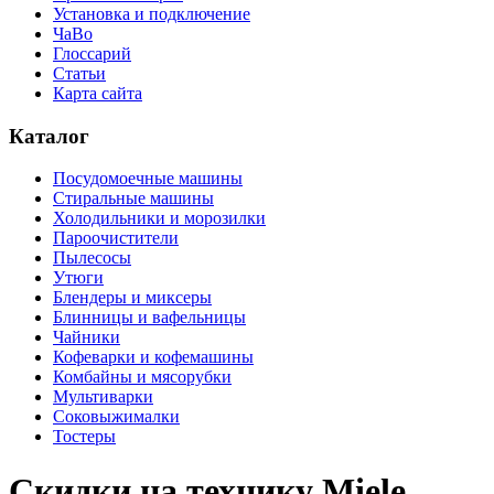
Установка и подключение
ЧаВо
Глоссарий
Статьи
Карта сайта
Каталог
Посудомоечные машины
Стиральные машины
Холодильники и морозилки
Пароочистители
Пылесосы
Утюги
Блендеры и миксеры
Блинницы и вафельницы
Чайники
Кофеварки и кофемашины
Комбайны и мясорубки
Мультиварки
Соковыжималки
Тостеры
Скидки на технику Miele