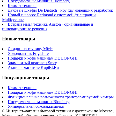
Посудомоечные машины Blomberg
Климат техника
Духовые шкафы De Dietrich - ноу-хау новейших разработок
Новый пылесос Redmond с системой фильтрации
Multicyclone
Встраиваемая техника Ariston - оригинальные и
инновационные решения
Новые товары
Скидки на технику Miele
Холодильник Frigidaire
Подарки к кофе машинам DE LONGHI
Знаменитый красавец Smeg
Акция в магазине KupiBt.Ru
Популярные товары
Климат техника
Подарки к кофе машинам DE LONGHI
Функциональные возможности трансформируемой камеры
Посудомоечные машины Blomberg
Универсальная соковыжималка
© Интернет-магазин бытовой техники с доставкой по Москве,
Московской области и регионы России - KUPIBT.RU