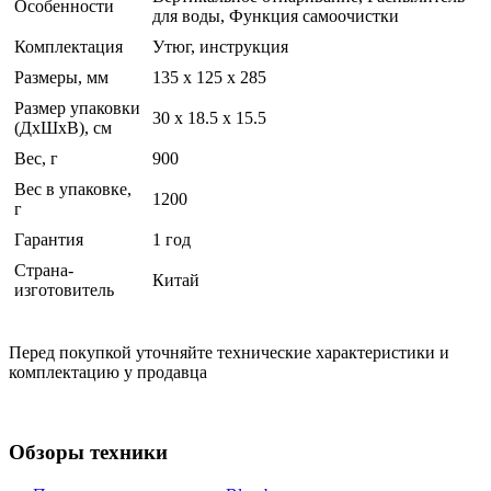
Особенности
для воды, Функция самоочистки
Комплектация
Утюг, инструкция
Размеры, мм
135 x 125 x 285
Размер упаковки
30 x 18.5 x 15.5
(ДхШхВ), см
Вес, г
900
Вес в упаковке,
1200
г
Гарантия
1 год
Страна-
Китай
изготовитель
Перед покупкой уточняйте технические характеристики и
комплектацию у продавца
Обзоры техники