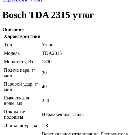
Bosch TDA 2315 утюг
Описание
Характеристики
Тип
Утюг
Модель
TDA2315
Мощность, Вт
1800
Подача пара, г/
20
мин
Паровой удар, г/
40
мин
Емкость для
220
воды, мл
Покрытие
Нержавеющая сталь
подошвы
Длина шнура, м
1.8
Вертикальное отпаривание, Распылитель