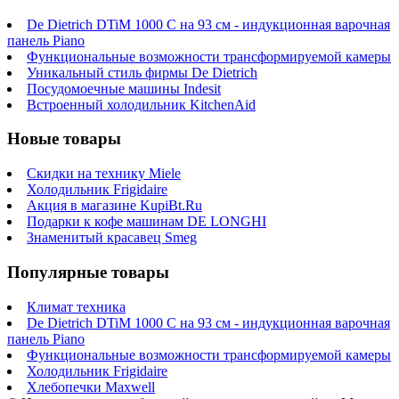
De Dietrich DTiM 1000 C на 93 см - индукционная варочная
панель Piano
Функциональные возможности трансформируемой камеры
Уникальный стиль фирмы De Dietrich
Посудомоечные машины Indesit
Встроенный холодильник KitchenAid
Новые товары
Скидки на технику Miele
Холодильник Frigidaire
Акция в магазине KupiBt.Ru
Подарки к кофе машинам DE LONGHI
Знаменитый красавец Smeg
Популярные товары
Климат техника
De Dietrich DTiM 1000 C на 93 см - индукционная варочная
панель Piano
Функциональные возможности трансформируемой камеры
Холодильник Frigidaire
Хлебопечки Maxwell