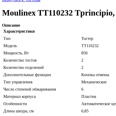
Moulinex TT110232 Тprincipio,
Описание
Характеристики
Тип
Тостер
Модель
TT110232
Мощность, Вт
850
Количество тостов
2
Количество отделений
2
Дополнительные функции
Кнопка отмены
Тип управления
Механическое
Число степеней обжаривания
6
Материал корпуса
Пластик
Особенности
Автоматическое це
Длина шнура, см
0,85