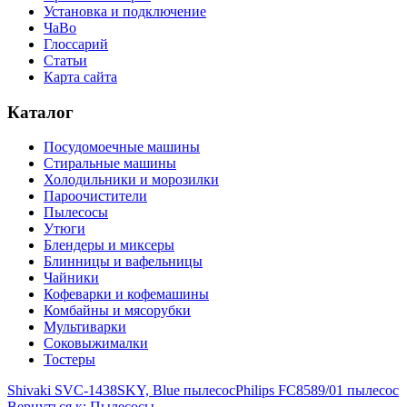
Установка и подключение
ЧаВо
Глоссарий
Статьи
Карта сайта
Каталог
Посудомоечные машины
Стиральные машины
Холодильники и морозилки
Пароочистители
Пылесосы
Утюги
Блендеры и миксеры
Блинницы и вафельницы
Чайники
Кофеварки и кофемашины
Комбайны и мясорубки
Мультиварки
Соковыжималки
Тостеры
Shivaki SVC-1438SKY, Blue пылесос
Philips FC8589/01 пылесос
Вернуться к: Пылесосы