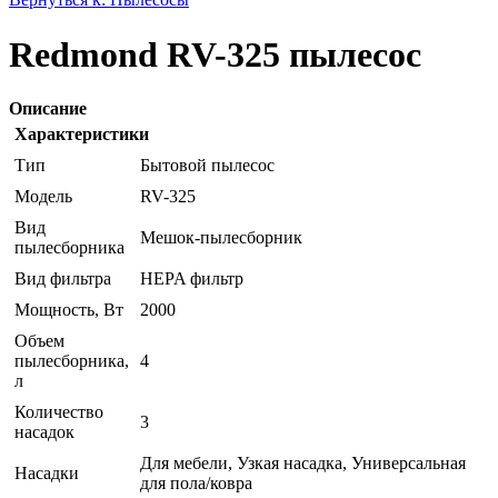
Redmond RV-325 пылесос
Описание
Характеристики
Тип
Бытовой пылесос
Модель
RV-325
Вид
Мешок-пылесборник
пылесборника
Вид фильтра
HEPA фильтр
Мощность, Вт
2000
Объем
пылесборника,
4
л
Количество
3
насадок
Для мебели, Узкая насадка, Универсальная
Насадки
для пола/ковра