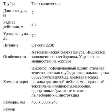
Трубка
Телескопическая
Длина шнура,
7
м
Радиус
8,5
действия, м
Уровень шума,
70
дБ
Питание
От сети 220В
Автоматическая смотка шнура, Индикатор
Особенности
заполнения пылесборника, Управление
мощностью на корпусе
Пылесос, гофрированный шланг, стальная
телескопическая труба, универсальная щетка
u0022пол/коверu0022, щелевая насадка,
Комплектация
насадка для мягкой мебели, многоразовый
текстильный мешок-пылесборник,
одноразовые бумажные мешки-
пылесборники, инструкция
Размеры, мм
460 х 306 х 240
Размер