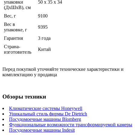
упаковки
50 x 35 x 34
(ДхШхВ), см
Вес, г
9100
Вес в
9395
упаковке, г
Гарантия
3 года
Страна-
Китай
изготовитель
Перед покупкой уточняйте технические характеристики и
комплектацию у продавца
Обзоры техники
Климатические системы Honeywell
Уникальный стиль фирмы De Dietrich
Посудомоечные машины Blomberg
Функциональные возможности трансформируемой камеры
Посудомоечные машины Indesit