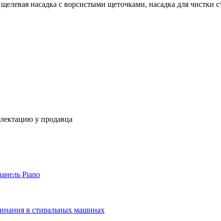
 щелевая насадка с ворсистыми щеточками, насадка для чистки с
плектацию у продавца
панель Piano
сминания в стиральных машинах