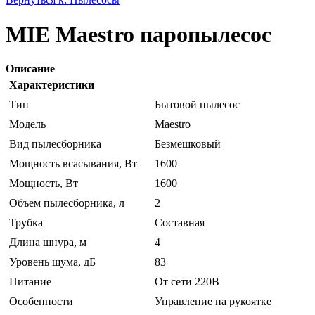
MIE Maestro паропылесос
Описание
Характеристики
Тип
Бытовой пылесос
Модель
Maestro
Вид пылесборника
Безмешковый
Мощность всасывания, Вт
1600
Мощность, Вт
1600
Объем пылесборника, л
2
Трубка
Составная
Длина шнура, м
4
Уровень шума, дБ
83
Питание
От сети 220В
Особенности
Управление на рукоятке