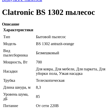
Clatronic BS 1302 пылесос
Описание
Характеристики
Тип
Бытовой пылесос
Модель
BS 1302 antrazit-orange
Вид
Безмешковый
пылесборника
Мощность, Вт
700
Для ковра, Для мебели, Для паркета, Для
Насадки
уборки пола, Узкая насадка
Трубка
Телескопическая
Длина шнура, м
8,3
Уровень шума,
85
дБ
Питание
От сети 220В