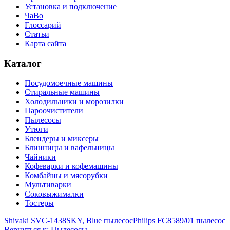
Установка и подключение
ЧаВо
Глоссарий
Статьи
Карта сайта
Каталог
Посудомоечные машины
Стиральные машины
Холодильники и морозилки
Пароочистители
Пылесосы
Утюги
Блендеры и миксеры
Блинницы и вафельницы
Чайники
Кофеварки и кофемашины
Комбайны и мясорубки
Мультиварки
Соковыжималки
Тостеры
Shivaki SVC-1438SKY, Blue пылесос
Philips FC8589/01 пылесос
Вернуться к: Пылесосы