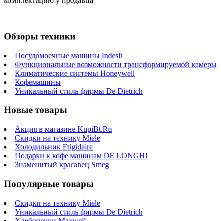
комплектацию у продавца
Обзоры техники
Посудомоечные машины Indesit
Функциональные возможности трансформируемой камеры
Климатические системы Honeywell
Кофемашины
Уникальный стиль фирмы De Dietrich
Новые товары
Акция в магазине KupiBt.Ru
Скидки на технику Miele
Холодильник Frigidaire
Подарки к кофе машинам DE LONGHI
Знаменитый красавец Smeg
Популярные товары
Скидки на технику Miele
Уникальный стиль фирмы De Dietrich
Хлебопечки Maxwell