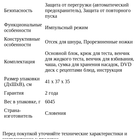
Защита от перегрузки (автоматический
Безопасность
предохранитель), Защита от повторного
пуска
Функциональные
Импульсный режим
особенности
Конструктивные
Отсек для шнура, Прорезиненные ножки
особенности
Основной блок, крюк для теста, венчик
для жидкого теста, венчик для взбивания,
Комплектация
чаша, сумка для хранения насадок, DVD
диск с рецептами блюд, инструкция
Размер упаковки
41 x 37 x 35
(ДхШхВ), см
Гарантия
2 года
Вес в упаковке, г
6045
Страна-
Словения
изготовитель
Перед покупкой уточняйте технические характеристики и