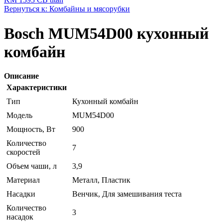
Вернуться к: Комбайны и мясорубки
Bosch MUM54D00 кухонный
комбайн
Описание
Характеристики
Тип
Кухонный комбайн
Модель
MUM54D00
Мощность, Вт
900
Количество
7
скоростей
Объем чаши, л
3,9
Материал
Металл, Пластик
Насадки
Венчик, Для замешивания теста
Количество
3
насадок