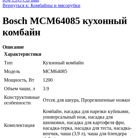
Вернуться к: Комбайны и мясорубки
Bosch MCM64085 кухонный
комбайн
Описание
Характеристики
Тип
Кухонный комбайн
Модель
MCM64085
Мощность, Вт
1200
Объем чаши, л
3.9
Конструктивные
Отсек для шнура, Прорезиненные ножки
особенности
Комбайн, насадка для нарезки кубиками,
универсальный нож, насадка для
шинковки, насадка для картофеля фри,
Комплектация
насадка-терка, насадка для теста, насадка-
венчик, чаша (3,9 л), чаша для блендера