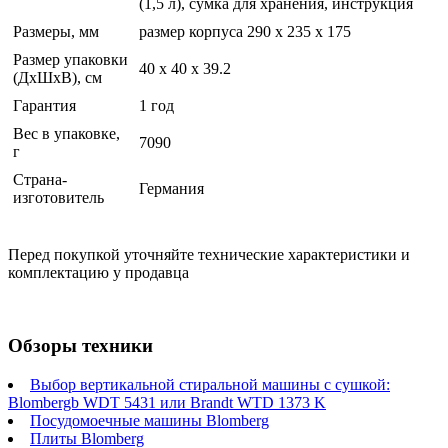
(1,5 л), сумка для хранения, инструкция
Размеры, мм
размер корпуса 290 х 235 х 175
Размер упаковки
40 x 40 x 39.2
(ДхШхВ), см
Гарантия
1 год
Вес в упаковке,
7090
г
Страна-
Германия
изготовитель
Перед покупкой уточняйте технические характеристики и
комплектацию у продавца
Обзоры техники
Выбор вертикальной стиральной машины с сушкой:
Blombergb WDT 5431 или Brandt WTD 1373 K
Посудомоечные машины Blomberg
Плиты Blomberg