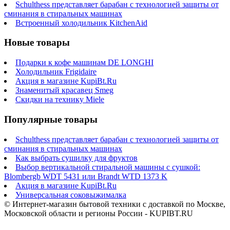
Schulthess представляет барабан с технологией защиты от
сминания в стиральных машинах
Встроенный холодильник KitchenAid
Новые товары
Подарки к кофе машинам DE LONGHI
Холодильник Frigidaire
Акция в магазине KupiBt.Ru
Знаменитый красавец Smeg
Скидки на технику Miele
Популярные товары
Schulthess представляет барабан с технологией защиты от
сминания в стиральных машинах
Как выбрать сушилку для фруктов
Выбор вертикальной стиральной машины с сушкой:
Blombergb WDT 5431 или Brandt WTD 1373 K
Акция в магазине KupiBt.Ru
Универсальная соковыжималка
© Интернет-магазин бытовой техники с доставкой по Москве,
Московской области и регионы России - KUPIBT.RU