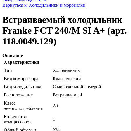
Вернуться к: Холодильники и морозилки
Встраиваемый холодильник
Franke FCT 240/M SI A+ (арт.
118.0049.129)
Описание
Характеристики
Тип
Холодильник
Вид компрессора
Классический
Вид холодильника
С морозильной камерой
Расположение
Встраиваемый
Класс
A+
энергопотребления
Количество
1
компрессоров
Общий объем, л
234