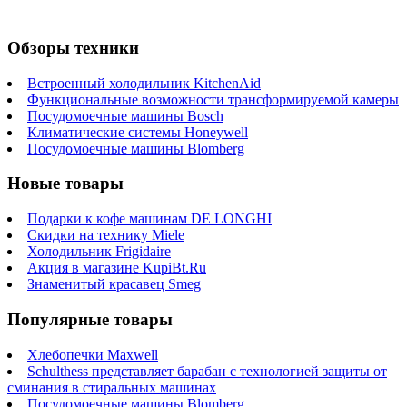
Обзоры техники
Встроенный холодильник KitchenAid
Функциональные возможности трансформируемой камеры
Посудомоечные машины Bosch
Климатические системы Honeywell
Посудомоечные машины Blomberg
Новые товары
Подарки к кофе машинам DE LONGHI
Скидки на технику Miele
Холодильник Frigidaire
Акция в магазине KupiBt.Ru
Знаменитый красавец Smeg
Популярные товары
Хлебопечки Maxwell
Schulthess представляет барабан с технологией защиты от
сминания в стиральных машинах
Посудомоечные машины Blomberg