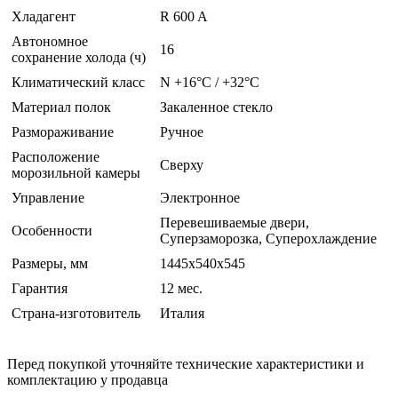
Хладагент
R 600 A
Автономное
16
сохранение холода (ч)
Климатический класс
N +16°C / +32°C
Материал полок
Закаленное стекло
Размораживание
Ручное
Расположение
Сверху
морозильной камеры
Управление
Электронное
Перевешиваемые двери,
Особенности
Суперзаморозка, Суперохлаждение
Размеры, мм
1445х540х545
Гарантия
12 мес.
Страна-изготовитель
Италия
Перед покупкой уточняйте технические характеристики и
комплектацию у продавца