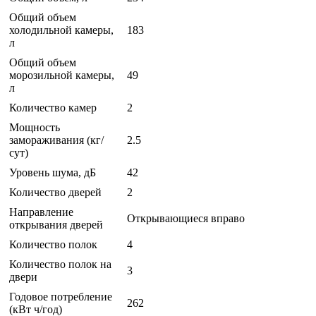
Общий объем
холодильной камеры,
183
л
Общий объем
морозильной камеры,
49
л
Количество камер
2
Мощность
замораживания (кг/
2.5
сут)
Уровень шума, дБ
42
Количество дверей
2
Направление
Открывающиеся вправо
открывания дверей
Количество полок
4
Количество полок на
3
двери
Годовое потребление
262
(кВт ч/год)