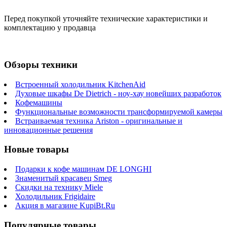
Перед покупкой уточняйте технические характеристики и
комплектацию у продавца
Обзоры техники
Встроенный холодильник KitchenAid
Духовые шкафы De Dietrich - ноу-хау новейших разработок
Кофемашины
Функциональные возможности трансформируемой камеры
Встраиваемая техника Ariston - оригинальные и
инновационные решения
Новые товары
Подарки к кофе машинам DE LONGHI
Знаменитый красавец Smeg
Скидки на технику Miele
Холодильник Frigidaire
Акция в магазине KupiBt.Ru
Популярные товары