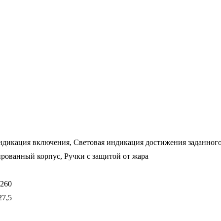
ндикация включения, Световая индикация достижения заданного
рованный корпус, Ручки с защитой от жара
 260
27,5