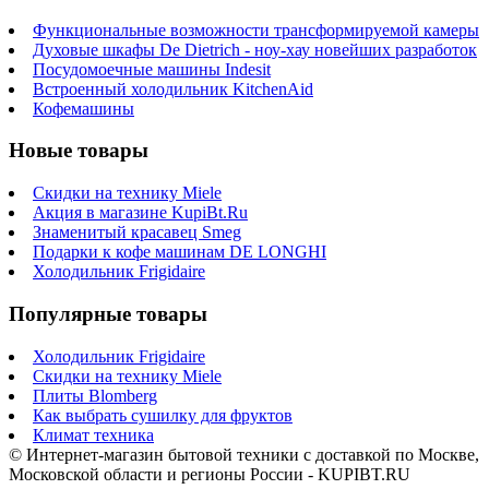
Функциональные возможности трансформируемой камеры
Духовые шкафы De Dietrich - ноу-хау новейших разработок
Посудомоечные машины Indesit
Встроенный холодильник KitchenAid
Кофемашины
Новые товары
Скидки на технику Miele
Акция в магазине KupiBt.Ru
Знаменитый красавец Smeg
Подарки к кофе машинам DE LONGHI
Холодильник Frigidaire
Популярные товары
Холодильник Frigidaire
Скидки на технику Miele
Плиты Blomberg
Как выбрать сушилку для фруктов
Климат техника
© Интернет-магазин бытовой техники с доставкой по Москве,
Московской области и регионы России - KUPIBT.RU