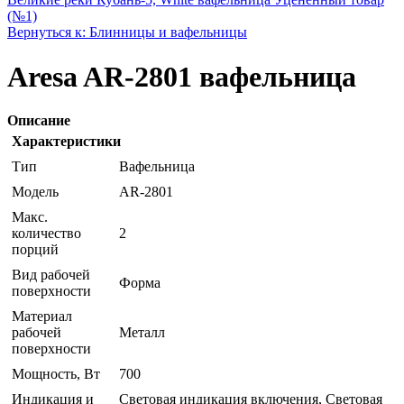
(№1)
Вернуться к: Блинницы и вафельницы
Aresa AR-2801 вафельница
Описание
Характеристики
Тип
Вафельница
Модель
AR-2801
Макс.
количество
2
порций
Вид рабочей
Форма
поверхности
Материал
рабочей
Металл
поверхности
Мощность, Вт
700
Индикация и
Световая индикация включения, Световая