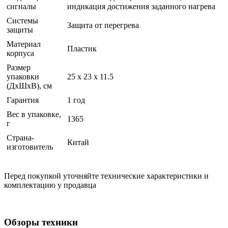
сигналы
индикация достижения заданного нагрева
Системы
Защита от перегрева
защиты
Материал
Пластик
корпуса
Размер
упаковки
25 x 23 x 11.5
(ДхШхВ), см
Гарантия
1 год
Вес в упаковке,
1365
г
Страна-
Китай
изготовитель
Перед покупкой уточняйте технические характеристики и
комплектацию у продавца
Обзоры техники