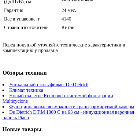
(ДхШхВ), см
Гарантия
24 мес.
Вес в упаковке, г
4140
Страна-изготовитель
Китай
Перед покупкой уточняйте технические характеристики и
комплектацию у продавца
Обзоры техники
Уникальный стиль фирмы De Dietrich
Климат техника
Новый пылесос Redmond с системой фильтрации
Multicyclone
Функциональные возможности трансформируемой камеры
De Dietrich DTiM 1000 C на 93 см - индукционная варочная
панель Piano
Новые товары