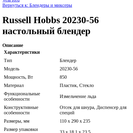
Вернуться к: Блендеры и миксеры
Russell Hobbs 20230-56
настольный блендер
Описание
Характеристики
Тип
Блендер
Модель
20230-56
Мощность, Вт
850
Материал
Пластик, Стекло
Функциональные
Измельчение льда
особенности
Конструктивные
Отсек для шнура, Диспенсер для
особенности
специй
Размеры, мм
110 x 290 x 235
Размер упаковки
33 х 18,1 х 23,5