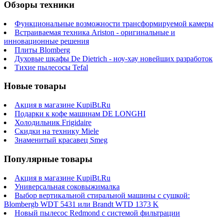
Обзоры техники
Функциональные возможности трансформируемой камеры
Встраиваемая техника Ariston - оригинальные и
инновационные решения
Плиты Blomberg
Духовые шкафы De Dietrich - ноу-хау новейших разработок
Тихие пылесосы Tefal
Новые товары
Акция в магазине KupiBt.Ru
Подарки к кофе машинам DE LONGHI
Холодильник Frigidaire
Скидки на технику Miele
Знаменитый красавец Smeg
Популярные товары
Акция в магазине KupiBt.Ru
Универсальная соковыжималка
Выбор вертикальной стиральной машины с сушкой:
Blombergb WDT 5431 или Brandt WTD 1373 K
Новый пылесос Redmond с системой фильтрации