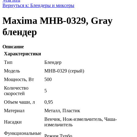
Вернуться к: Блендеры и миксеры
Maxima MHB-0329, Gray
блендер
Описание
Характеристики
Тип
Блендер
Модель
MHB-0329 (серый)
Мощность, Вт
500
Количество
5
скоростей
Объем чаши, л
0,95
Материал
Металл, Пластик
Венчик, Нож-измельчитель, Чаша-
Насадки
измельчитель
Функциональные
Режим Турбо