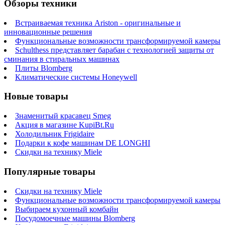
Обзоры техники
Встраиваемая техника Ariston - оригинальные и
инновационные решения
Функциональные возможности трансформируемой камеры
Schulthess представляет барабан с технологией защиты от
сминания в стиральных машинах
Плиты Blomberg
Климатические системы Honeywell
Новые товары
Знаменитый красавец Smeg
Акция в магазине KupiBt.Ru
Холодильник Frigidaire
Подарки к кофе машинам DE LONGHI
Скидки на технику Miele
Популярные товары
Скидки на технику Miele
Функциональные возможности трансформируемой камеры
Выбираем кухонный комбайн
Посудомоечные машины Blomberg