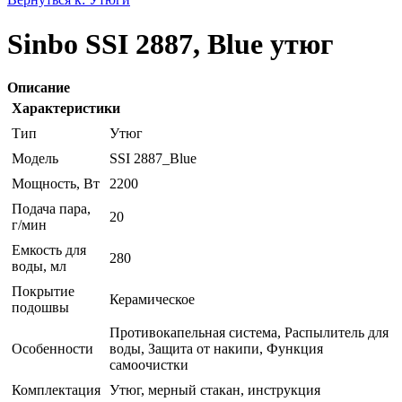
Sinbo SSI 2887, Blue утюг
Описание
Характеристики
Тип
Утюг
Модель
SSI 2887_Blue
Мощность, Вт
2200
Подача пара,
20
г/мин
Емкость для
280
воды, мл
Покрытие
Керамическое
подошвы
Противокапельная система, Распылитель для
Особенности
воды, Защита от накипи, Функция
самоочистки
Комплектация
Утюг, мерный стакан, инструкция