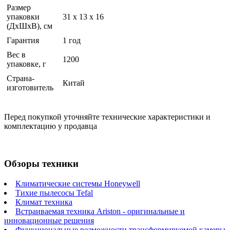
Размер
упаковки
31 x 13 x 16
(ДхШхВ), см
Гарантия
1 год
Вес в
1200
упаковке, г
Страна-
Китай
изготовитель
Перед покупкой уточняйте технические характеристики и
комплектацию у продавца
Обзоры техники
Климатические системы Honeywell
Тихие пылесосы Tefal
Климат техника
Встраиваемая техника Ariston - оригинальные и
инновационные решения
Функциональные возможности трансформируемой камеры