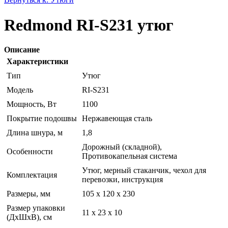
Redmond RI-S231 утюг
Описание
Характеристики
Тип
Утюг
Модель
RI-S231
Мощность, Вт
1100
Покрытие подошвы
Нержавеющая сталь
Длина шнура, м
1,8
Дорожный (складной),
Особенности
Противокапельная система
Утюг, мерный стаканчик, чехол для
Комплектация
перевозки, инструкция
Размеры, мм
105 х 120 х 230
Размер упаковки
11 x 23 x 10
(ДхШхВ), см