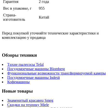
Гарантия
2 года
Вес в упаковке, г
955
Страна-
Китай
изготовитель
Перед покупкой уточняйте технические характеристики и
комплектацию у продавца
Обзоры техники
Тихие пылесосы Tefal
Посудомоечные машины Blomberg
Функциональные возможности трансформируемой камеры
Посудомоечные машины Indesit
Кофемашины
Новые товары
Знаменитый красавец Smeg
Скидки на технику Miele