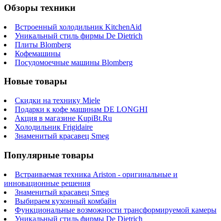
Обзоры техники
Встроенный холодильник KitchenAid
Уникальный стиль фирмы De Dietrich
Плиты Blomberg
Кофемашины
Посудомоечные машины Blomberg
Новые товары
Скидки на технику Miele
Подарки к кофе машинам DE LONGHI
Акция в магазине KupiBt.Ru
Холодильник Frigidaire
Знаменитый красавец Smeg
Популярные товары
Встраиваемая техника Ariston - оригинальные и
инновационные решения
Знаменитый красавец Smeg
Выбираем кухонный комбайн
Функциональные возможности трансформируемой камеры
Уникальный стиль фирмы De Dietrich