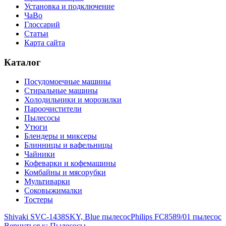
Установка и подключение
ЧаВо
Глоссарий
Статьи
Карта сайта
Каталог
Посудомоечные машины
Стиральные машины
Холодильники и морозилки
Пароочистители
Пылесосы
Утюги
Блендеры и миксеры
Блинницы и вафельницы
Чайники
Кофеварки и кофемашины
Комбайны и мясорубки
Мультиварки
Соковыжималки
Тостеры
Shivaki SVC-1438SKY, Blue пылесос
Philips FC8589/01 пылесос
Вернуться к: Пылесосы