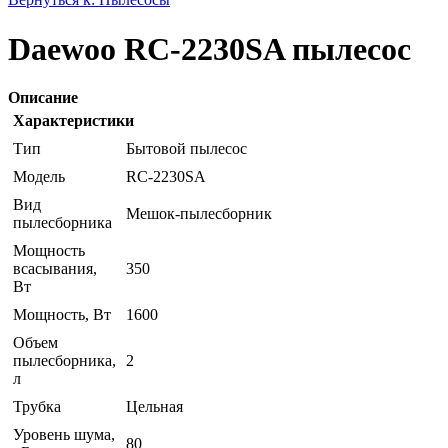
Daewoo RC-2230SA пылесос
Описание
Характеристики
Тип
Бытовой пылесос
Модель
RC-2230SA
Вид
Мешок-пылесборник
пылесборника
Мощность
всасывания,
350
Вт
Мощность, Вт
1600
Объем
пылесборника,
2
л
Трубка
Цельная
Уровень шума,
80