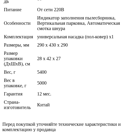
дБ
Питание
От сети 220В
Индикатор заполнения пылесборника,
Особенности
Вертикальная парковка, Автоматическая
смотка шнура
Комплектация
универсальная насадка (пол-ковер) x1
Размеры, мм
290 x 430 x 290
Размер
упаковки
28 x 42 x 27
(ДхШхВ), см
Вес, г
5400
Вес в
5000
упаковке, г
Гарантия
12 мес.
Страна-
Китай
изготовитель
Перед покупкой уточняйте технические характеристики и
комплектацию у продавца