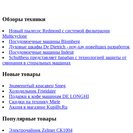
Обзоры техники
Новый пылесос Redmond с системой фильтрации
Multicyclone
Посудомоечные машины Blomberg
Духовые шкафы De Dietrich - ноу-хау новейших разработок
Посудомоечные машины Indesit
Schulthess представляет барабан с технологией защиты от
сминания в стиральных машинах
Новые товары
Знаменитый красавец Smeg
Холодильник Frigidaire
Подарки к кофе машинам DE LONGHI
Скидки на технику Miele
Акция в магазине KupiBt.Ru
Популярные товары
Электрочайник Zelmer СК1004