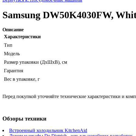
Samsung DW50K4030FW, Whit
Описание
Характеристики
Тип
Модель
Размер упаковки (ДхШхВ), см
Гарантия
Вес в упаковке, г
Перед покупкой уточняйте технические характеристики и ком
Обзоры техники
Встроенный холодильник KitchenAid
Духовые шкафы De Dietrich - ноу-хау новейших разработок