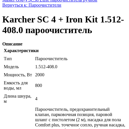
Вернуться к: Пароочистители
Karcher SC 4 + Iron Kit 1.512-
408.0 пароочиститель
Описание
Характеристики
Тип
Пароочиститель
Модель
1.512-408.0
Мощность, Вт
2000
Емкость для
800
воды, мл
Длина шнура,
4
м
Пароочиститель, предохранительный
клапан, парковочная позиция, паровой
шланг с пистолетом (2 м), насадка для пола
Comfort plus, точечное сопло, ручная насадка,