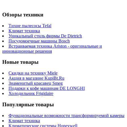
Обзоры техники
Тихие пылесосы Tefal
Климат техника
Уникальный стиль фирмы De Dietrich
Посудомоечные машины Bosch
Встраиваемая техника Ariston - оригинальные и
инновационные решения
Новые товары
Скидки на технику Miele
Акция в магазине KupiBt.Ru
Знаменитый красавец Smeg
Подарки к кофе машинам DE LONGHI
Холодильник Frigidaire
Популярные товары
Функциональные возможности трансформируемой камеры
Климат техника
Климатические системы Honeywell