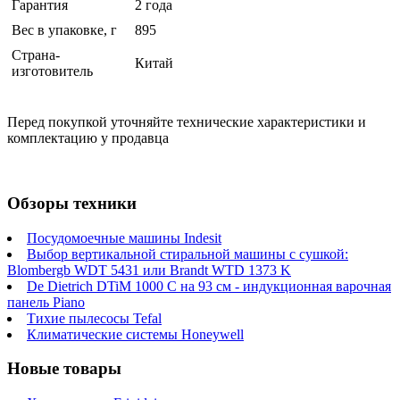
Гарантия
2 года
Вес в упаковке, г
895
Страна-
Китай
изготовитель
Перед покупкой уточняйте технические характеристики и
комплектацию у продавца
Обзоры техники
Посудомоечные машины Indesit
Выбор вертикальной стиральной машины с сушкой:
Blombergb WDT 5431 или Brandt WTD 1373 K
De Dietrich DTiM 1000 C на 93 см - индукционная варочная
панель Piano
Тихие пылесосы Tefal
Климатические системы Honeywell
Новые товары