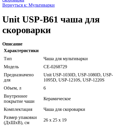
Вернуться к: Мультиварки
Unit USP-B61 чаша для
скороварки
Описание
Характеристики
Тип
Чаша для мультиварки
Модель
CE-0268729
Предназначено
Unit USP-1030D, USP-1080D, USP-
для
1095D, USP-1210S, USP-1220S
Объем, л
6
Внутреннее
Керамическое
покрытие чаши
Комплектация
Чаша для скороварки
Размер упаковки
26 x 25 x 19
(ДхШхВ), см