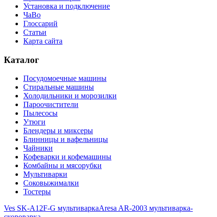
Установка и подключение
ЧаВо
Глоссарий
Статьи
Карта сайта
Каталог
Посудомоечные машины
Стиральные машины
Холодильники и морозилки
Пароочистители
Пылесосы
Утюги
Блендеры и миксеры
Блинницы и вафельницы
Чайники
Кофеварки и кофемашины
Комбайны и мясорубки
Мультиварки
Соковыжималки
Тостеры
Ves SK-A12F-G мультиварка
Aresa AR-2003 мультиварка-
скороварка