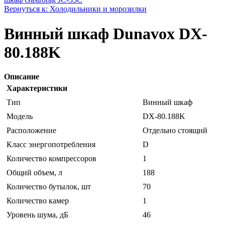
Вернуться к: Холодильники и морозилки
Винный шкаф Dunavox DX-
80.188K
Описание
Характеристики
Тип
Винный шкаф
Модель
DX-80.188K
Расположение
Отдельно стоящий
Класс энергопотребления
D
Количество компрессоров
1
Общий объем, л
188
Количество бутылок, шт
70
Количество камер
1
Уровень шума, дБ
46