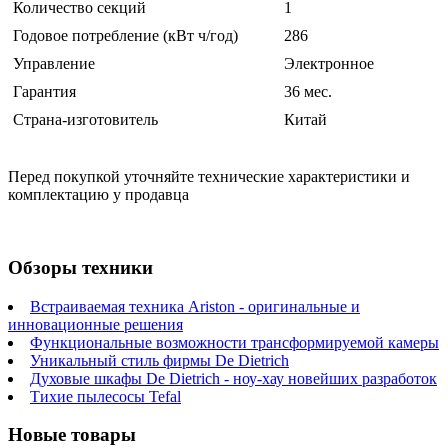
Количество секций
1
Годовое потребление (кВт ч/год)
286
Управление
Электронное
Гарантия
36 мес.
Страна-изготовитель
Китай
Перед покупкой уточняйте технические характеристики и
комплектацию у продавца
Обзоры техники
Встраиваемая техника Ariston - оригинальные и
инновационные решения
Функциональные возможности трансформируемой камеры
Уникальный стиль фирмы De Dietrich
Духовые шкафы De Dietrich - ноу-хау новейших разработок
Тихие пылесосы Tefal
Новые товары