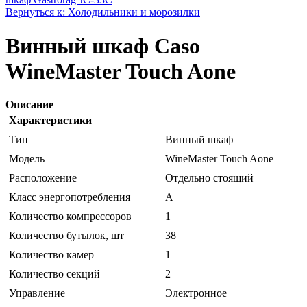
Вернуться к: Холодильники и морозилки
Винный шкаф Caso
WineMaster Touch Aone
Описание
Характеристики
Тип
Винный шкаф
Модель
WineMaster Touch Aone
Расположение
Отдельно стоящий
Класс энергопотребления
A
Количество компрессоров
1
Количество бутылок, шт
38
Количество камер
1
Количество секций
2
Управление
Электронное