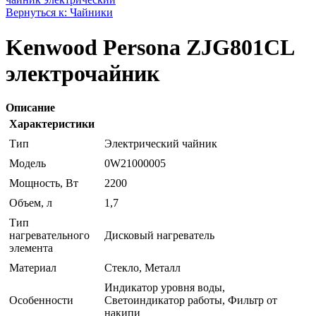
Вернуться к: Чайники
Kenwood Persona ZJG801CL
электрочайник
Описание
Характеристики
Тип
Электрический чайник
Модель
0W21000005
Мощность, Вт
2200
Объем, л
1,7
Тип
нагревательного
Дисковый нагреватель
элемента
Материал
Стекло, Металл
Индикатор уровня воды,
Особенности
Светоиндикатор работы, Фильтр от
накипи