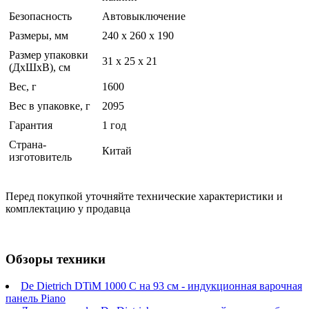
Безопасность
Автовыключение
Размеры, мм
240 x 260 x 190
Размер упаковки
31 x 25 x 21
(ДхШхВ), см
Вес, г
1600
Вес в упаковке, г
2095
Гарантия
1 год
Страна-
Китай
изготовитель
Перед покупкой уточняйте технические характеристики и
комплектацию у продавца
Обзоры техники
De Dietrich DTiM 1000 C на 93 см - индукционная варочная
панель Piano