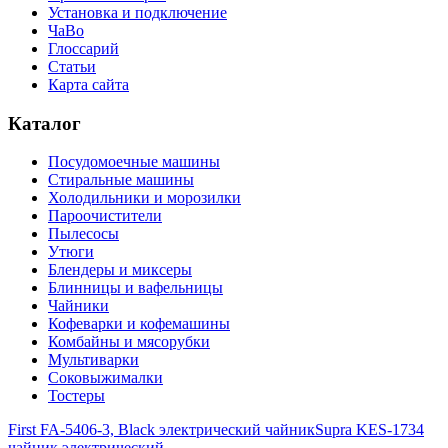
Установка и подключение
ЧаВо
Глоссарий
Статьи
Карта сайта
Каталог
Посудомоечные машины
Стиральные машины
Холодильники и морозилки
Пароочистители
Пылесосы
Утюги
Блендеры и миксеры
Блинницы и вафельницы
Чайники
Кофеварки и кофемашины
Комбайны и мясорубки
Мультиварки
Соковыжималки
Тостеры
First FA-5406-3, Black электрический чайник
Supra KES-1734
чайник электрический