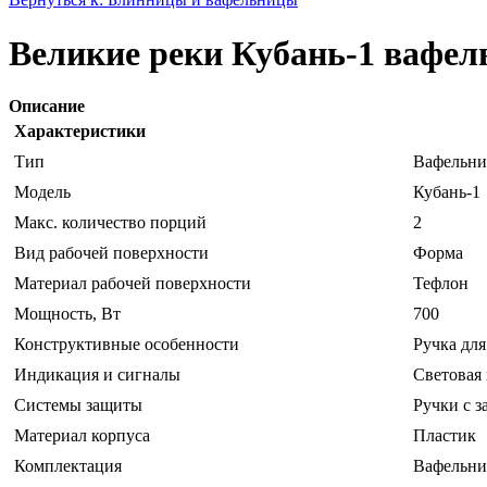
Великие реки Кубань-1 вафел
Описание
Характеристики
Тип
Вафельни
Модель
Кубань-1
Макс. количество порций
2
Вид рабочей поверхности
Форма
Материал рабочей поверхности
Тефлон
Мощность, Вт
700
Конструктивные особенности
Ручка для
Индикация и сигналы
Световая
Системы защиты
Ручки с з
Материал корпуса
Пластик
Комплектация
Вафельниц