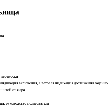
ьница
ца
 переноски
 индикация включения, Световая индикация достижения заданно
ащитой от жара
а, руководство пользователя