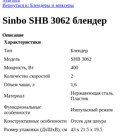
Вернуться к: Блендеры и миксеры
Sinbo SHB 3062 блендер
Описание
Характеристики
Тип
Блендер
Модель
SHB 3062
Мощность, Вт
400
Количество скоростей
2
Объем чаши, л
1,6
Нержавеющая сталь,
Материал
Пластик
Функциональные
Импульсный режим
особенности
Конструктивные особенности
Отсек для шнура
Размер упаковки (ДхШхВ), см
43 x 21.5 x 19.5