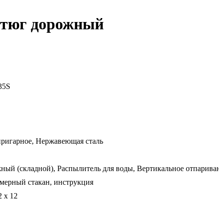
 утюг дорожный
35S
ригарное, Нержавеющая сталь
ный (складной), Распылитель для воды, Вертикальное отпарива
 мерный стакан, инструкция
2 x 12