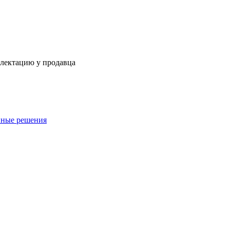
плектацию у продавца
нные решения