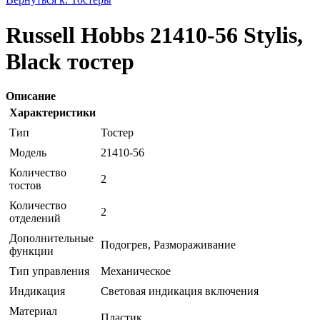
Russell Hobbs 21410-56 Stylis,
Black тостер
Описание
Характеристики
Тип
Тостер
Модель
21410-56
Количество
2
тостов
Количество
2
отделений
Дополнительные
Подогрев, Размораживание
функции
Тип управления
Механическое
Индикация
Световая индикация включения
Материал
Пластик