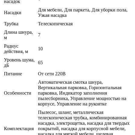
насадок
Для мебели, Для паркета, Для уборки пола,
Насадки
Узкая насадка
Трубка
Телескопическая
Длина шнура,
7
м
Радиус
10
действия, м
Уровень шума,
65
дБ
Питание
От сети 220В
Автоматическая смотка шнура,
Вертикальная парковка, Горизонтальная
Особенности
парковка, Индикатор заполнения
пылесборника, Управление мощностью на
корпусе, Управление на рукоятке
Пылесос, шланг, металлическая
телескопическая трубка, комбинированная
насадка, электрощетка, насадка для твердых
Комплектация
покрытий, насадка для корпусной мебели,
насадка для мягкой мебели, щелевая