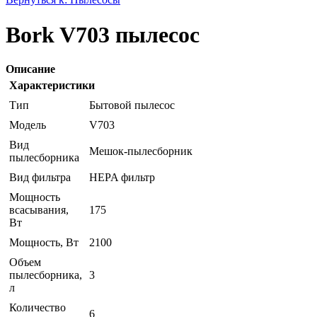
Bork V703 пылесос
Описание
Характеристики
Тип
Бытовой пылесос
Модель
V703
Вид
Мешок-пылесборник
пылесборника
Вид фильтра
HEPA фильтр
Мощность
всасывания,
175
Вт
Мощность, Вт
2100
Объем
пылесборника,
3
л
Количество
6