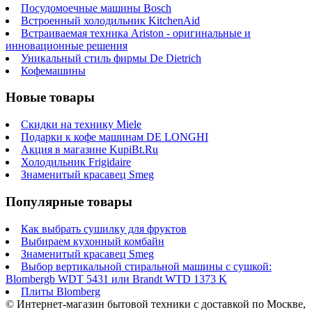
Посудомоечные машины Bosch
Встроенный холодильник KitchenAid
Встраиваемая техника Ariston - оригинальные и
инновационные решения
Уникальный стиль фирмы De Dietrich
Кофемашины
Новые товары
Скидки на технику Miele
Подарки к кофе машинам DE LONGHI
Акция в магазине KupiBt.Ru
Холодильник Frigidaire
Знаменитый красавец Smeg
Популярные товары
Как выбрать сушилку для фруктов
Выбираем кухонный комбайн
Знаменитый красавец Smeg
Выбор вертикальной стиральной машины с сушкой:
Blombergb WDT 5431 или Brandt WTD 1373 K
Плиты Blomberg
© Интернет-магазин бытовой техники с доставкой по Москве,