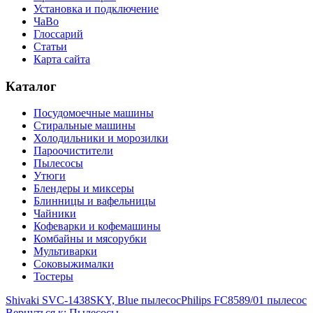
Установка и подключение
ЧаВо
Глоссарий
Статьи
Карта сайта
Каталог
Посудомоечные машины
Стиральные машины
Холодильники и морозилки
Пароочистители
Пылесосы
Утюги
Блендеры и миксеры
Блинницы и вафельницы
Чайники
Кофеварки и кофемашины
Комбайны и мясорубки
Мультиварки
Соковыжималки
Тостеры
Shivaki SVC-1438SKY, Blue пылесос
Philips FC8589/01 пылесос
Вернуться к: Пылесосы