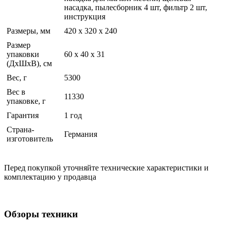
насадка, пылесборник 4 шт, фильтр 2 шт,
инструкция
Размеры, мм
420 х 320 х 240
Размер
упаковки
60 x 40 x 31
(ДхШхВ), см
Вес, г
5300
Вес в
11330
упаковке, г
Гарантия
1 год
Страна-
Германия
изготовитель
Перед покупкой уточняйте технические характеристики и
комплектацию у продавца
Обзоры техники