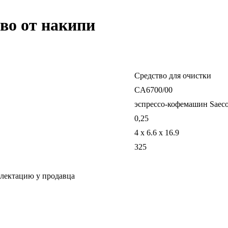
тво от накипи
Средство для очистки
CA6700/00
эспрессо-кофемашин Saec
0,25
4 x 6.6 x 16.9
325
плектацию у продавца